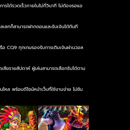
รได้รวดเร็วภายในไม่กี่วินาที ไม่ต้องรอแอ
ับวอลเลทก็สามารถฝากถอนและรับเงินได้ทันที
หรือ CQ9 ทุกเกมรองรับการเติมเงินผ่านวอล
เสียรายสัปดาห์ ผู้เล่นสามารถเลือกรับได้ตาม
หล พร้อมดีไซน์หน้าเว็บที่ใช้งานง่าย ไม่ซับ