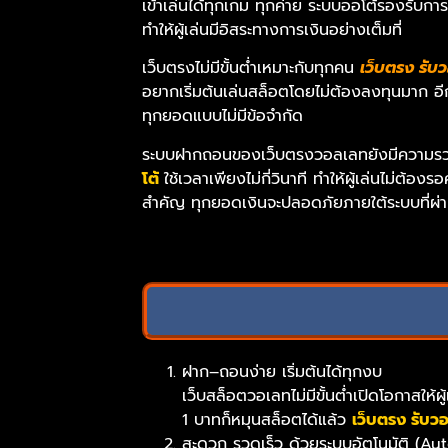
เข้าเล่นได้ทุกเกม ทุกค่าย ระบบออโต้รองรับก
ทำให้ผู้เล่นมีอิสระทางการเงินอย่างเต็มที่
เว็บตรงไม่มีขั้นต่ำเหมาะกับทุกคน
เว็บตรง รับ
อยากเริ่มต้นเล่นสล็อตโดยไม่ต้องลงทุนมาก อี
ทุกยอดแบบไม่มีข้อจำกัด
ระบบฝากถอนของเว็บตรงวอลเลทยังมีความร
โต้
ใช้เวลาเพียงไม่กี่วินาที ทำให้ผู้เล่นไม่ต้องร
สำคัญ ทุกยอดเงินจะปลอดภัยภายใต้ระบบที่
ฝาก–ถอนง่าย เริ่มต้นได้ทุกงบ
เว็บสล็อตวอเลทไม่มีขั้นต่ำเปิดโอกาสให้
1 บาทก็หมุนสล็อตได้แล้ว
เว็บตรง รับว
สะดวก รวดเร็ว ด้วยระบบอัตโนมัติ (Au