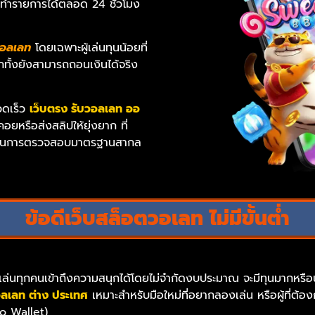
ารทำรายการได้ตลอด 24 ชั่วโมง
วอลเลท
โดยเฉพาะผู้เล่นทุนน้อยที่
กทั้งยังสามารถถอนเงินได้จริง
วดเร็ว
เว็บตรง รับวอลเลท ออ
อคอยหรือส่งสลิปให้ยุ่งยาก ที่
ผ่านการตรวจสอบมาตรฐานสากล
ข้อดีเว็บสล็อตวอเลท ไม่มีขั้นต่ำ
ผู้เล่นทุกคนเข้าถึงความสนุกได้โดยไม่จำกัดงบประมาณ จะมีทุนมากหรือน้
อลเลท ต่าง ประเทศ
เหมาะสำหรับมือใหม่ที่อยากลองเล่น หรือผู้ที่ต้
to Wallet)