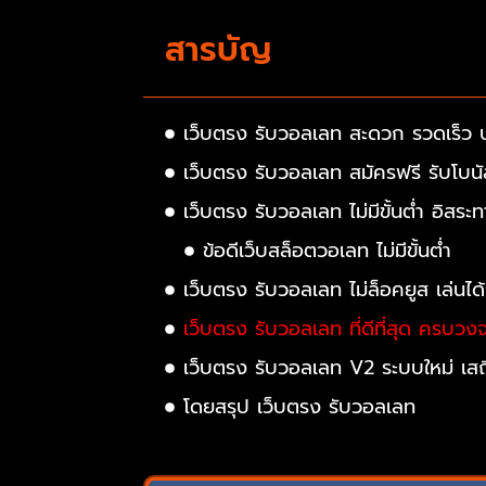
สารบัญ
เว็บตรง รับวอลเลท สะดวก รวดเร็ว
เว็บตรง รับวอลเลท สมัครฟรี รับโบนั
เว็บตรง รับวอลเลท ไม่มีขั้นต่ำ อิสระ
ข้อดีเว็บสล็อตวอเลท ไม่มีขั้นต่ำ
เว็บตรง รับวอลเลท ไม่ล็อคยูส เล่นไ
เว็บตรง รับวอลเลท ที่ดีที่สุด ครบวงจ
เว็บตรง รับวอลเลท V2 ระบบใหม่ เสถีย
โดยสรุป เว็บตรง รับวอลเลท