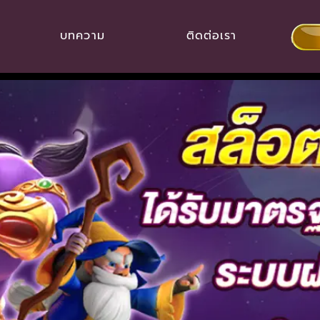
บทความ
ติดต่อเรา