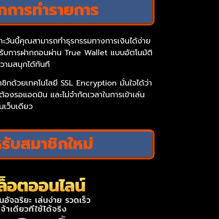
ุกการทำรายการ
ราะวันนี้คุณสามารถทำธุรกรรมทางการเงินได้ง่าย
องรับการฝากถอนผ่าน True Wallet แบบอัตโนมัติ
ความสนุกได้ทันที
ิกด้วยเทคโนโลยี SSL Encryption มั่นใจได้ว่า
้องรอแอดมิน และไม่จำกัดเวลาในการเข้าเล่น
นเว็บเดียว
รับสมาชิกใหม่