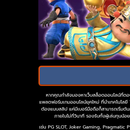
หากคุณกำลังมองหาเว็บสล็อตออนไลน์ที่ตอบโ
แพลตฟอร์มเกมออนไลน์ยุคใหม่ ที่นำเทคโนโลยี T
ต้องแนบสลิป แค่มีเบอร์มือถือก็สามารถเริ่มต้
ภายในไม่กี่วินาที รองรับทั้งผู้เล่นทุนน
เช่น PG SLOT, Joker Gaming, Pragmatic Pla